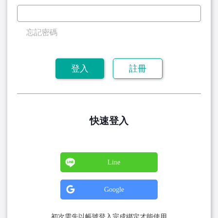
忘記密碼
登入
註冊
快速登入
Line
Google
初次需先以帳號登入完成綁定才能使用